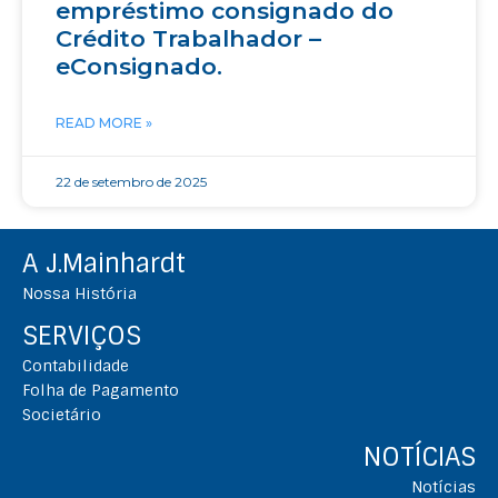
empréstimo consignado do
Crédito Trabalhador –
eConsignado.
READ MORE »
22 de setembro de 2025
A J.Mainhardt
Nossa História
SERVIÇOS
Contabilidade
Folha de Pagamento
Societário
NOTÍCIAS
Notícias