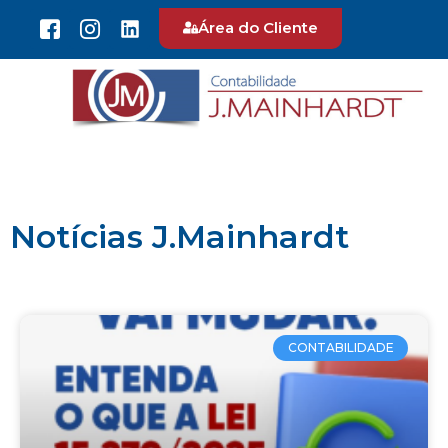
Área do Cliente
Notícias J.Mainhardt
CONTABILIDADE