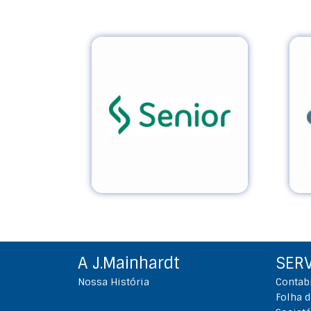
A J.Mainhardt
SER
Nossa História
Contab
Folha 