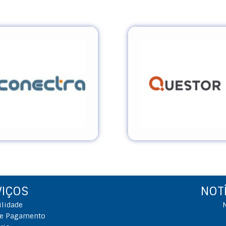
VIÇOS
NOT
ilidade
de Pagamento